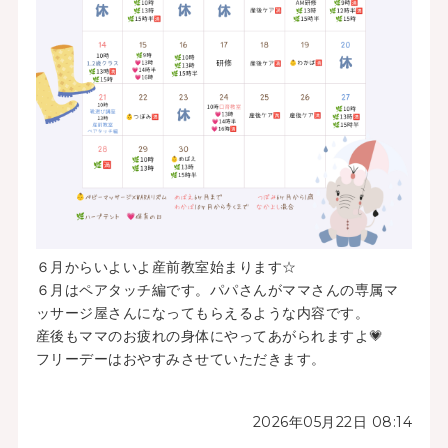
６月からいよいよ産前教室始まります☆
６月はペアタッチ編です。パパさんがママさんの専属マ
ッサージ屋さんになってもらえるような内容です。
産後もママのお疲れの身体にやってあがられますよ💗
フリーデーはおやすみさせていただきます。
2026年05月22日 08:14