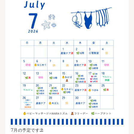
7月の予定です⛱