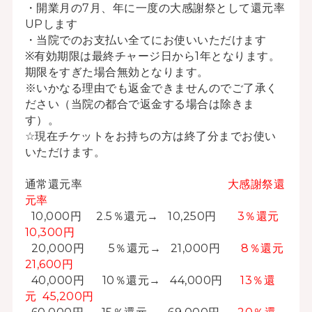
・開業月の7月、年に一度の大感謝祭として還元率
UPします
・当院でのお支払い全てにお使いいただけます
※有効期限は最終チャージ日から1年となります。
期限をすぎた場合無効となります。
※いかなる理由でも返金できませんのでご了承く
ださい（当院の都合で返金する場合は除きま
す）。
☆現在チケットをお持ちの方は終了分までお使い
いただけます。
通常還元率
大感謝祭還
元率
10,000円 2.5％還元→ 10,250円
3％還元
10,300円
20,000円 5％還元→ 21,000円
8％還元
21,600円
40,000円 10％還元→ 44,000円
13％還
元 45,200円