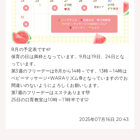
8月の予定表です🍉
保育の日は満枠となっています。9月は19日、24日とな
っています。
第3週のフリーデーは8月から14時～です。13時～14時は
ベビーマッサージ×WARAリズム®となっていますのでお
間違いのないようによろしくお願いします。
第1週のフリーデーはエステあります💆
25日の口育教室は10時～11時半です🦷
2025年07月16日 20:43