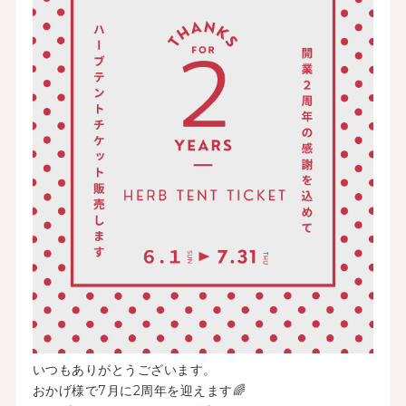
いつもありがとうございます。
おかげ様で7月に2周年を迎えます🌈