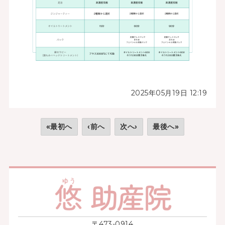
2025年05月19日 12:19
«最初へ
‹前へ
次へ›
最後へ»
〒473-0914