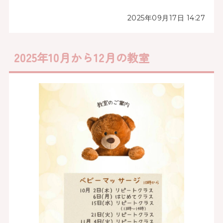
2025年09月17日 14:27
2025年10月から12月の教室