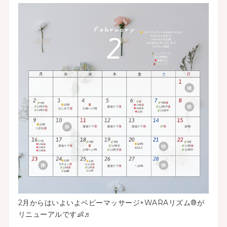
2月からはいよいよベビーマッサージ×WARAリズム®が
リニューアルです👶♬