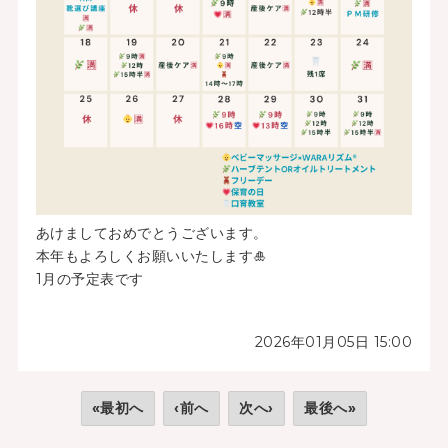
あけましておめでとうございます。
本年もよろしくお願いいたします🎍
1月の予定表です
2026年01月05日 15:00
«最初へ
‹前へ
次へ›
最後へ»