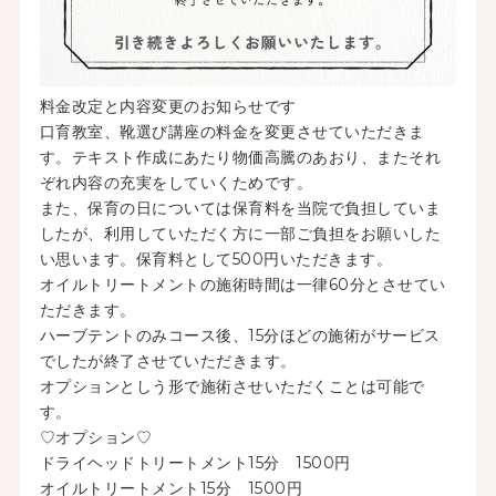
料金改定と内容変更のお知らせです
口育教室、靴選び講座の料金を変更させていただきま
す。テキスト作成にあたり物価高騰のあおり、またそれ
ぞれ内容の充実をしていくためです。
また、保育の日については保育料を当院で負担していま
したが、利用していただく方に一部ご負担をお願いした
い思います。保育料として500円いただきます。
オイルトリートメントの施術時間は一律60分とさせてい
ただきます。
ハーブテントのみコース後、15分ほどの施術がサービス
でしたが終了させていただきます。
オプションとしう形で施術させいただくことは可能で
す。
♡オプション♡
ドライヘッドトリートメント15分 1500円
オイルトリートメント15分 1500円