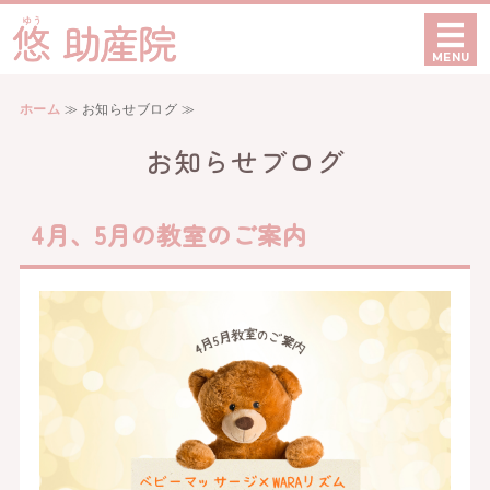
愛知県豊田市でベビーマッ
MENU
ホーム
ホーム
≫ お知らせブログ ≫
ケア内容
お知らせブログ
初めての方へ
4月、5月の教室のご案内
当院について
お問い合わせ