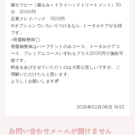
腸セラピー（腸もみ＋ドライヘッドトリートメント）30
分 3000円
足裏クレイパック 1500円
※オプションでいろいろつけるなら…トータルケアがお得
です。
○骨盤軸整体◯
骨盤軸整体はハーブテントのみコース、トータルケアコ
ース、プレミアムコースいずれもプラス2000円で施術可
能です。
料金をあげさせていただくのは大変心苦しいですが、ご
理解いただけたらと思います。
よろしくお願いします🌈
2026年02月08日 16:53
お問い合わせメールが開けません