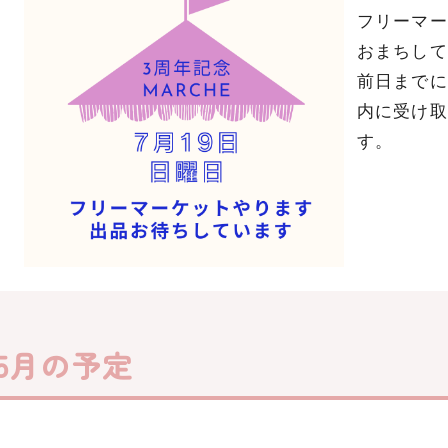
フリーマー
おまちして
前日までに
内に受け取
す。
5月の予定