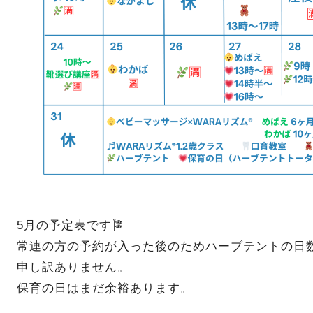
5月の予定表です🎏
常連の方の予約が入った後のためハーブテントの日
申し訳ありません。
保育の日はまだ余裕あります。