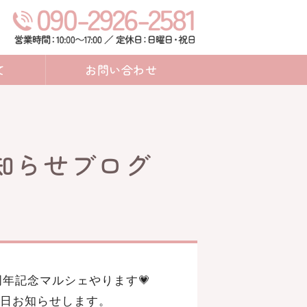
アならハーブを感じる悠助産院
て
お問い合わせ
お知らせブログ
3周年記念マルシェやります💗
日お知らせします。