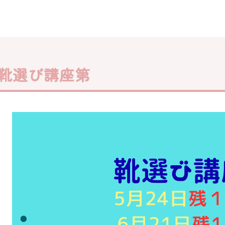
靴選び講座第