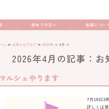
県豊田市でベビーマッサージ・産後ケ
容
初めての方へ
当院につい
ーム
≫
お知らせブログ
≫
2026年
≫ 4月 ≫
2026年4月の記事：
マルシェやります
7月19日
詳しくは後