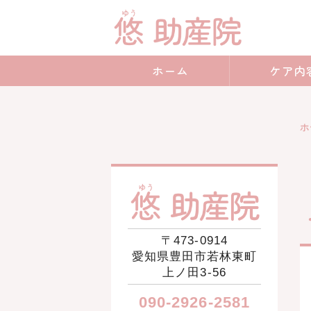
愛知
ホーム
ケア内
ホ
〒473-0914
愛知県豊田市若林東町
上ノ田3-56
090-2926-2581