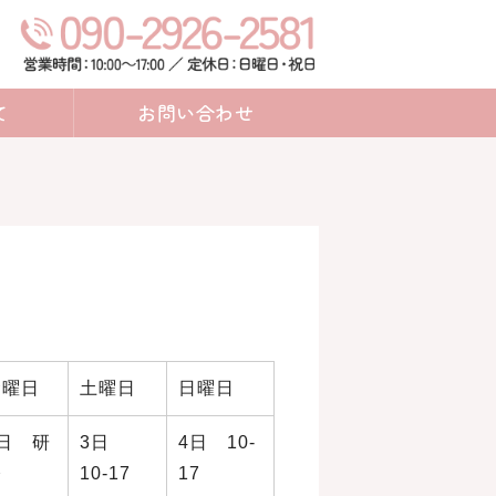
アならハーブを感じる悠助産院
て
お問い合わせ
定
金曜日
土曜日
日曜日
2日 研
3日
4日 10‐
修
10‐17
17