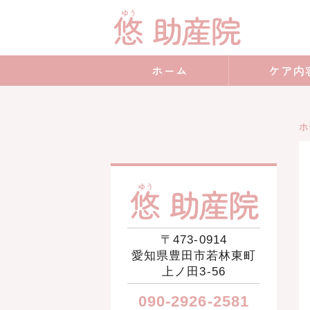
愛知
ホーム
ケア内
ホ
〒473-0914
愛知県豊田市若林東町
上ノ田3-56
090-2926-2581