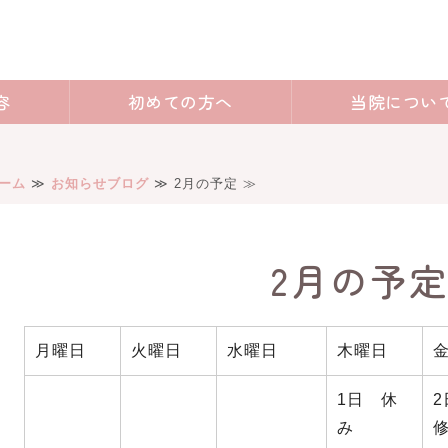
県豊田市でベビーマッサージ・産後ケ
容
初めての方へ
当院につい
ーム
≫
お知らせブログ
≫ 2月の予定 ≫
2月の予
月曜日
火曜日
水曜日
木曜日
1日 休
み