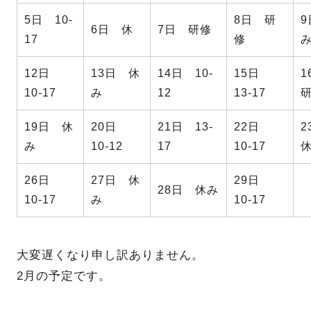
5日 10‐
8日 研
6日 休
7日 研修
17
修
12日
13日 休
14日 10‐
15日
10‐17
み
12
13‐17
19日 休
20日
21日 13‐
22日
み
10‐12
17
10‐17
26日
27日 休
29日
28日 休み
10‐17
み
10‐17
大変遅くなり申し訳ありません。
2月の予定です。