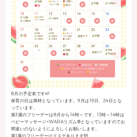
8月の予定表です🍉
保育の日は満枠となっています。9月は19日、24日とな
っています。
第3週のフリーデーは8月から14時～です。13時～14時は
ベビーマッサージ×WARAリズム®となっていますのでお
間違いのないようによろしくお願いします。
第1週のフリーデーはエステあります💆